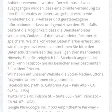
Anbieter verwendet werden. Derzeit muss davon
ausgegangen werden, dass eine direkte Verbindung zu
den Diensten des Anbieters ausgebaut wird sowie
mindestens die IP-Adresse und gerätebezogene
Informationen erfasst und genutzt werden. Ebenfalls
besteht die Möglichkeit, dass die Diensteanbieter
versuchen, Cookies auf dem verwendeten Rechner zu
speichern. Welche konkreten Daten hierbei erfasst und
wie diese genutzt werden, entnehmen Sie bitte den
Datenschutzhinweisen des jeweiligen Diensteanbieters.
Hinweis: Falls Sie zeitgleich bei Facebook angemeldet
sind, kann Facebook Sie als Besucher einer bestimmten
Seite identifizieren.
Wir haben auf unserer Website die Social-Media-Buttons
folgender Unternehmen eingebunden:
Facebook Inc. (1601 S. California Ave – Palo Alto – CA
94304 – USA)
Twitter Inc. (795 Folsom St. – Suite 600 – San Francisco –
CA 94107 – USA)
Google Plus/Google Inc. (1600 Amphitheatre Parkway –