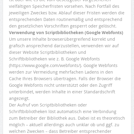
vielfältigen Speicherfristen vorsehen. Nach Fortfall des
jeweiligen Zweckes bzw. Ablauf dieser Fristen werden die
entsprechenden Daten routinemäßig und entsprechend
den gesetzlichen Vorschriften gesperrt oder gelöscht.
Verwendung von Scriptbibliotheken (Google Webfonts)
Um unsere Inhalte browserübergreifend korrekt und
grafisch ansprechend darzustellen, verwenden wir auf
dieser Website Scriptbibliotheken und
Schriftbibliotheken wie z. B. Google Webfonts
(https://www.google.com/webfonts/). Google Webfonts
werden zur Vermeidung mehrfachen Ladens in den
Cache Ihres Browsers übertragen. Falls der Browser die
Google Webfonts nicht unterstützt oder den Zugriff
unterbindet, werden Inhalte in einer Standardschrift
angezeigt.
Der Aufruf von Scriptbibliotheken oder
Schriftbibliotheken löst automatisch eine Verbindung
zum Betreiber der Bibliothek aus. Dabei ist es theoretisch
möglich – aktuell allerdings auch unklar ob und ggf. zu
welchen Zwecken – dass Betreiber entsprechender