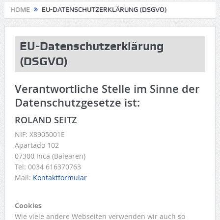
HOME
EU-DATENSCHUTZERKLÄRUNG (DSGVO)
EU-Datenschutzerklärung
(DSGVO)
Verantwortliche Stelle im Sinne der
Datenschutzgesetze ist:
ROLAND SEITZ
NIF: X8905001E
Apartado 102
07300 Inca (Balearen)
Tel: 0034 616370763
Mail:
Kontaktformular
Cookies
Wie viele andere Webseiten verwenden wir auch so