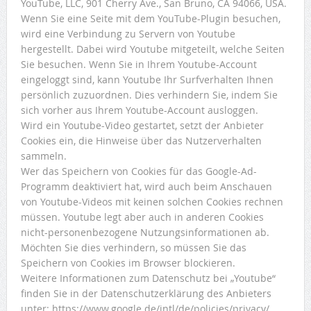
YouTube, LLC, 901 Cherry Ave., San Bruno, CA 94066, USA.
Wenn Sie eine Seite mit dem YouTube-Plugin besuchen,
wird eine Verbindung zu Servern von Youtube
hergestellt. Dabei wird Youtube mitgeteilt, welche Seiten
Sie besuchen. Wenn Sie in Ihrem Youtube-Account
eingeloggt sind, kann Youtube Ihr Surfverhalten Ihnen
persönlich zuzuordnen. Dies verhindern Sie, indem Sie
sich vorher aus Ihrem Youtube-Account ausloggen.
Wird ein Youtube-Video gestartet, setzt der Anbieter
Cookies ein, die Hinweise über das Nutzerverhalten
sammeln.
Wer das Speichern von Cookies für das Google-Ad-
Programm deaktiviert hat, wird auch beim Anschauen
von Youtube-Videos mit keinen solchen Cookies rechnen
müssen. Youtube legt aber auch in anderen Cookies
nicht-personenbezogene Nutzungsinformationen ab.
Möchten Sie dies verhindern, so müssen Sie das
Speichern von Cookies im Browser blockieren.
Weitere Informationen zum Datenschutz bei „Youtube“
finden Sie in der Datenschutzerklärung des Anbieters
unter: https://www.google.de/intl/de/policies/privacy/